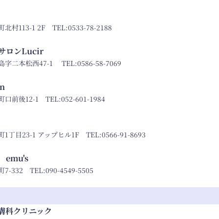
村113-1 2F TEL:
0533-78-2188
ロンLucir
字二本松西47-1 TEL:
0586-58-7069
n
前後12-1 TEL:
052-601-1984
丁目23-1 アップヒル1F TEL:
0566-91-8693
emu's
-332 TEL:
090-4549-5505
膚科クリニック