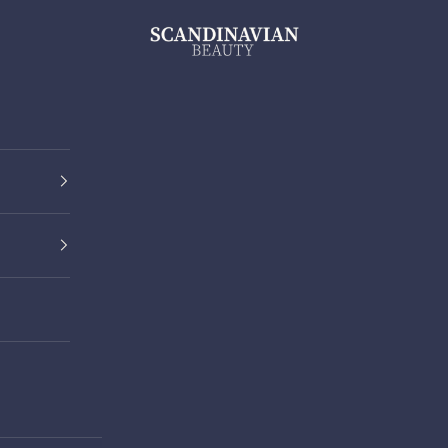
ScandinavianBeauty