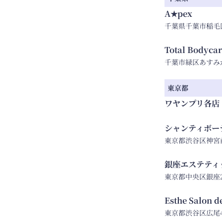
A★pex
千葉県千葉市稲毛区小
Total Bodyca
千葉市緑区あすみが丘東
東京都
ワヤンプリ各店
シャンティボー
東京都渋谷区神宮前4－
銀座エステティ
東京都中央区銀座2-1
Esthe Salon d
東京都渋谷区広尾4-