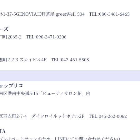
7-5GENOVIA三軒茶屋 greenVeil 504 TEL:
080-3461-6465
ローズ
2065-2 TEL:
090-2471-0206
2-2-3 スカイビル4F TEL:
042-461-5508
ョップリコ
南区港南中央通5-15「ビューティサロン花」内
羽衣町2-7-4 ダイワロイネットホテル2F TEL:
045-262-0062
IA
プレイべートサロンのため、LINEにてお問い合わせください）