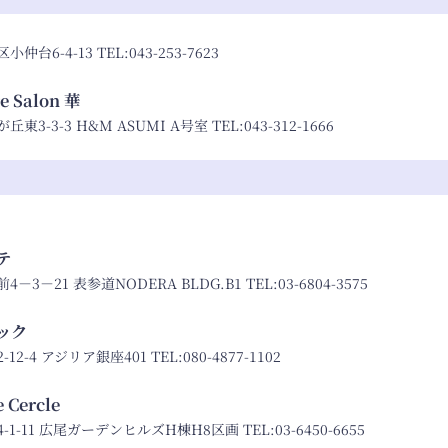
仲台6-4-13 TEL:
043-253-7623
re Salon 華
3-3-3 H&M ASUMI A号室 TEL:
043-312-1666
テ
3－21 表参道NODERA BLDG.B1 TEL:
03-6804-3575
ック
2-4 アジリア銀座401 TEL:
080-4877-1102
e Cercle
1-11 広尾ガーデンヒルズH棟H8区画 TEL:
03-6450-6655