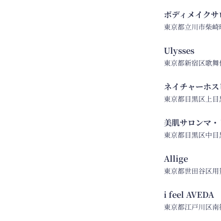
ボディメイクサ
東京都立川市柴崎町2
Ulysses
東京都新宿区歌舞伎町
ネイチャーホス
東京都目黒区上目黒3-
美肌サロンマ・
東京都目黒区中目黒2-7
Allige
東京都世田谷区用
i feel AVE
東京都江戸川区南篠崎