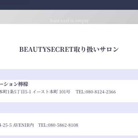
Your cart is empty
BEAUTYSECRET取り扱いサロン
ーション檸檬
1条5丁目5-1 イースト本町 101号
TEL:
080-8124-2366
25-5
AVENIR
内 TEL:
080-5862-8108