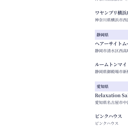
ワヤンプリ横
神奈川県横浜市西区北幸
静岡県
ヘアーサイトム
静岡市清水区西高町1
ルームトンマイ
静岡県御殿場市新橋1
愛知県
Relaxation 
愛知県名古屋市中区栄
ピンクハウス
ピンクハウス