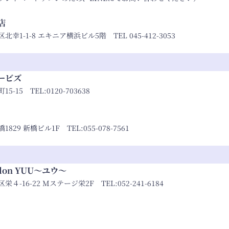
浜店
1-1-8 エキニア横浜ビル5階 TEL 045-412-3053
ービズ
5-15 TEL:
0120-703638
829 新橋ビル1F TEL:
055-078-7561
Salon YUU～ユウ～
４-16-22 Mステージ栄2F TEL:
052-241-6184