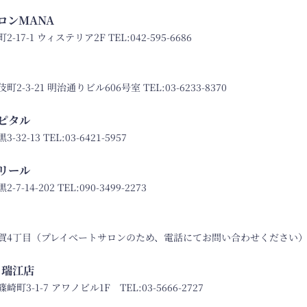
ロンMANA
-17-1 ウィステリア2F TEL:
042-595-6686
2-3-21 明治通りビル606号室 TEL:
03-6233-8370
ピタル
32-13 TEL:
03-6421-5957
リール
-14-202 TEL:
090-3499-2273
賀4丁目（プレイべートサロンのため、電話にてお問い合わせください
DA 瑞江店
町3-1-7 アワノビル1F TEL:
03-5666-2727