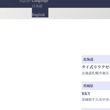
Language
English
日本語
Cart
English
北海道
タイ式リラクゼ
北海道札幌市東区本町
茨城県
RKY
茨城県牛久市中央4-