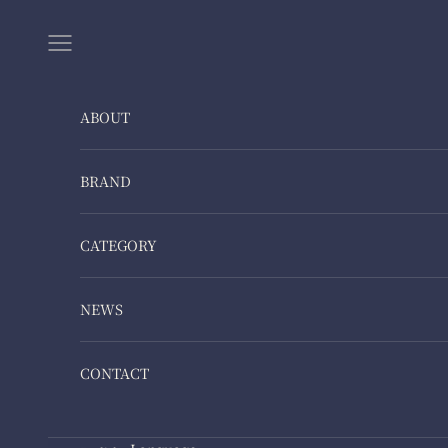
Skip to content
Navigation menu
ABOUT
BRAND
CATEGORY
NEWS
CONTACT