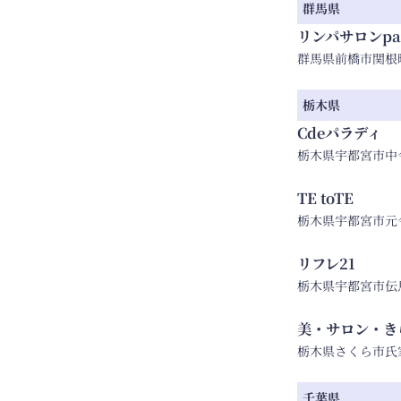
群馬県
リンパサロンpan
群馬県前橋市関根町3-
栃木県
Cdeパラディ
栃木県宇都宮市中今泉
TE toTE
栃木県宇都宮市元今泉
リフレ21
栃木県宇都宮市伝馬町
美・サロン・き
栃木県さくら市氏家18
千葉県